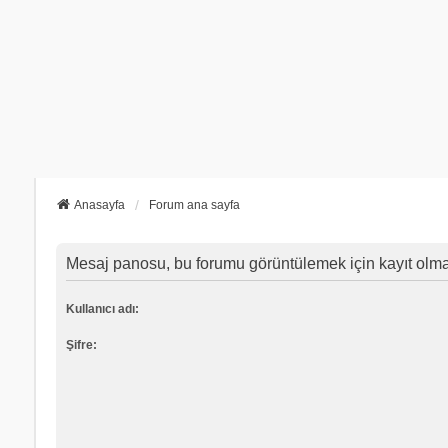
Anasayfa
Forum ana sayfa
Mesaj panosu, bu forumu görüntülemek için kayıt olmanı
Kullanıcı adı:
Şifre: