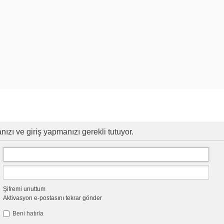
zı ve giriş yapmanızı gerekli tutuyor.
Şifremi unuttum
Aktivasyon e-postasını tekrar gönder
Beni hatırla