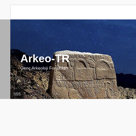
Arkeo-TR
Genç Arkeoloji Forumları
SSS