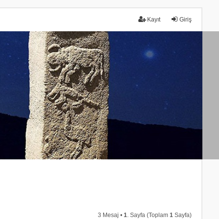
Kayıt
Giriş
3 Mesaj •
1
. Sayfa (Toplam
1
Sayfa)